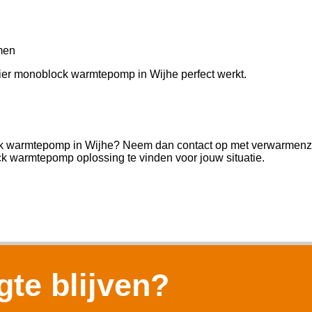
men
Haier monoblock warmtepomp in Wijhe perfect werkt.
ock warmtepomp in Wijhe? Neem dan contact op met verwarmenzo
k warmtepomp oplossing te vinden voor jouw situatie.
te blijven?