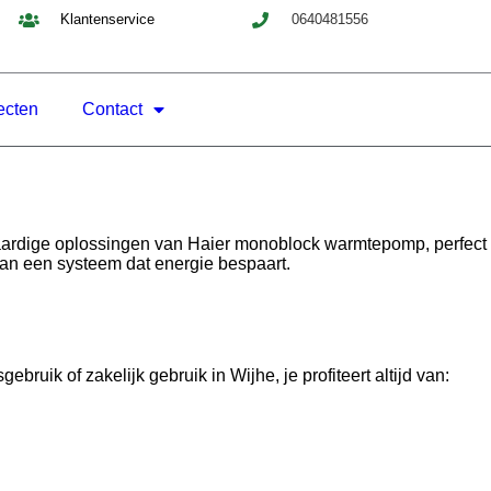
Klantenservice
0640481556
ecten
Contact
aardige oplossingen van Haier monoblock warmtepomp, perfect
aan een systeem dat energie bespaart.
ik of zakelijk gebruik in Wijhe, je profiteert altijd van: