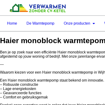
Home
De Warmtepomp
Onze producten
Haier monoblock warmtepom
Ben je op zoek naar een efficiënte Haier monoblock warmtepo
afgestemd op jouw woning of bedrijf. Met onze jarenlange erva
—
Waarom kiezen voor een Haier monoblock warmtepomp in Wij
Een Haier monoblock warmtepomp staat bekend om innovatie. Of j
– Robuuste constructie
– Lage energiekosten
– Geavanceerde functies
– Comfort en gebruiksgemak