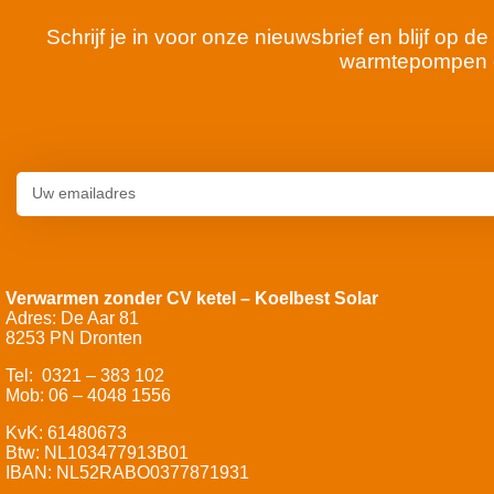
Schrijf je in voor onze nieuwsbrief en blijf op
warmtepompen 
Verwarmen zonder CV ketel – Koelbest Solar
Adres: De Aar 81
8253 PN Dronten
Tel: 0321 – 383 102
Mob: 06 – 4048 1556
KvK: 61480673
Btw: NL103477913B01
IBAN: NL52RABO0377871931