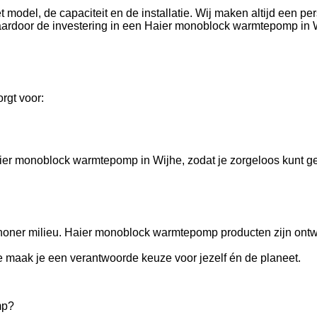
del, de capaciteit en de installatie. Wij maken altijd een pers
aardoor de investering in een Haier monoblock warmtepomp in W
rgt voor:
er monoblock warmtepomp in Wijhe, zodat je zorgeloos kunt ge
ner milieu. Haier monoblock warmtepomp producten zijn ontwor
maak je een verantwoorde keuze voor jezelf én de planeet.
mp?