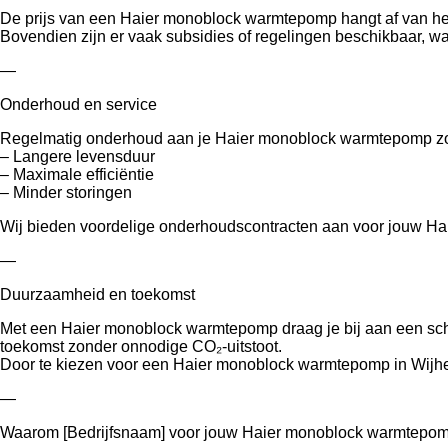
De prijs van een Haier monoblock warmtepomp hangt af van het mo
Bovendien zijn er vaak subsidies of regelingen beschikbaar, w
—
Onderhoud en service
Regelmatig onderhoud aan je Haier monoblock warmtepomp zo
– Langere levensduur
– Maximale efficiëntie
– Minder storingen
Wij bieden voordelige onderhoudscontracten aan voor jouw Hai
—
Duurzaamheid en toekomst
Met een Haier monoblock warmtepomp draag je bij aan een scho
toekomst zonder onnodige CO₂-uitstoot.
Door te kiezen voor een Haier monoblock warmtepomp in Wijhe 
—
Waarom [Bedrijfsnaam] voor jouw Haier monoblock warmtepo