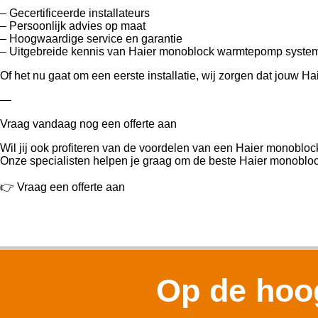
– Gecertificeerde installateurs
– Persoonlijk advies op maat
– Hoogwaardige service en garantie
– Uitgebreide kennis van Haier monoblock warmtepomp syste
Of het nu gaat om een eerste installatie, wij zorgen dat jouw 
—
Vraag vandaag nog een offerte aan
Wil jij ook profiteren van de voordelen van een Haier monobl
Onze specialisten helpen je graag om de beste Haier monobloc
👉 Vraag een offerte aan
Op de hoog