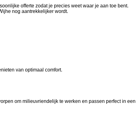
oonlijke offerte zodat je precies weet waar je aan toe bent.
ijhe nog aantrekkelijker wordt.
nieten van optimaal comfort.
pen om milieuvriendelijk te werken en passen perfect in een