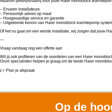
Waarom [Bedrijfsnaam] voor jouw Haier monoblock warmtepo
– Ervaren installateurs
– Persoonlijk advies op maat
– Hoogwaardige service en garantie
– Uitgebreide kennis van Haier monoblock warmtepomp syste
Of het nu gaat om een eerste installatie, wij zorgen dat jouw 
—
Vraag vandaag nog een offerte aan
Wil jij ook profiteren van de voordelen van een Haier monobl
Onze specialisten helpen je graag om de beste Haier monobloc
👉 Plan je afspraak
Op de hoog