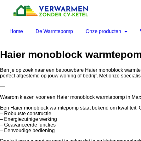
Home
De Warmtepomp
Onze producten
Haier monoblock warmtepomp
Ben je op zoek naar een betrouwbare Haier monoblock warmte
perfect afgestemd op jouw woning of bedrijf. Met onze speciali
—
Waarom kiezen voor een Haier monoblock warmtepomp in Mars
Een Haier monoblock warmtepomp staat bekend om kwaliteit. Of j
– Robuuste constructie
– Energiezuinige werking
– Geavanceerde functies
– Eenvoudige bediening