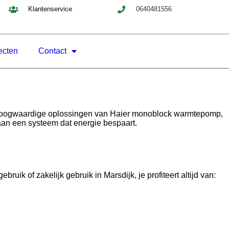
Klantenservice
0640481556
ecten
Contact
 hoogwaardige oplossingen van Haier monoblock warmtepomp,
 aan een systeem dat energie bespaart.
k of zakelijk gebruik in Marsdijk, je profiteert altijd van: