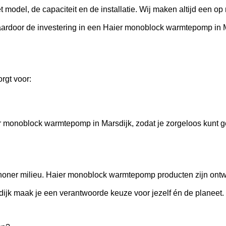
odel, de capaciteit en de installatie. Wij maken altijd een op 
aardoor de investering in een Haier monoblock warmtepomp in Ma
rgt voor:
r monoblock warmtepomp in Marsdijk, zodat je zorgeloos kunt g
oner milieu. Haier monoblock warmtepomp producten zijn ontw
jk maak je een verantwoorde keuze voor jezelf én de planeet.