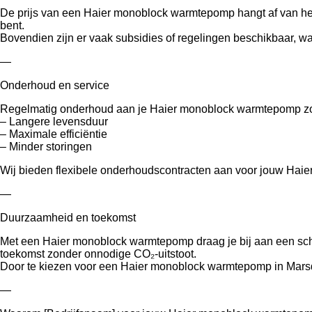
De prijs van een Haier monoblock warmtepomp hangt af van het m
bent.
Bovendien zijn er vaak subsidies of regelingen beschikbaar, w
—
Onderhoud en service
Regelmatig onderhoud aan je Haier monoblock warmtepomp zo
– Langere levensduur
– Maximale efficiëntie
– Minder storingen
Wij bieden flexibele onderhoudscontracten aan voor jouw Haie
—
Duurzaamheid en toekomst
Met een Haier monoblock warmtepomp draag je bij aan een sch
toekomst zonder onnodige CO₂-uitstoot.
Door te kiezen voor een Haier monoblock warmtepomp in Marsdi
—