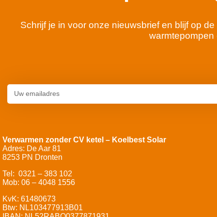
Schrijf je in voor onze nieuwsbrief en blijf op
warmtepompen 
Verwarmen zonder CV ketel – Koelbest Solar
Adres: De Aar 81
8253 PN Dronten
Tel: 0321 – 383 102
Mob: 06 – 4048 1556
KvK: 61480673
Btw: NL103477913B01
IBAN: NL52RABO0377871931