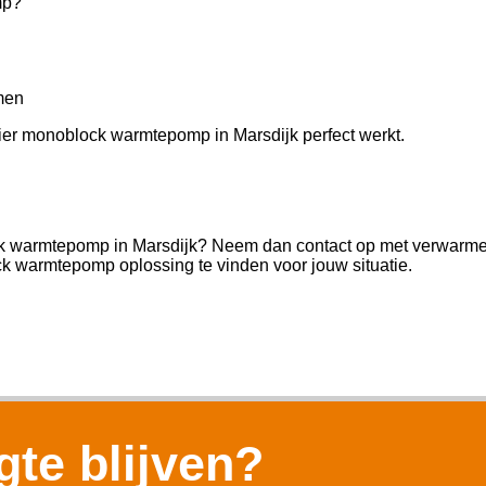
mp?
men
Haier monoblock warmtepomp in Marsdijk perfect werkt.
ock warmtepomp in Marsdijk? Neem dan contact op met verwarmen
k warmtepomp oplossing te vinden voor jouw situatie.
te blijven?