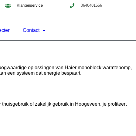
Klantenservice
0640481556
ecten
Contact
 hoogwaardige oplossingen van Haier monoblock warmtepomp,
 aan een systeem dat energie bespaart.
isgebruik of zakelijk gebruik in Hoogeveen, je profiteert