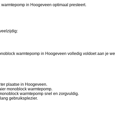
k warmtepomp in Hoogeveen optimaal presteert.
eelzijdig:
r monoblock warmtepomp in Hoogeveen volledig voldoet aan je w
 ter plaatse in Hoogeveen.
 Haier monoblock warmtepomp.
r monoblock warmtepomp snel en zorgvuldig.
lang gebruiksplezier.