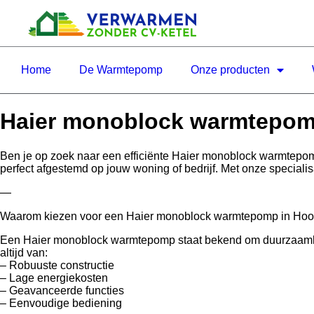
Home
De Warmtepomp
Onze producten
Haier monoblock warmtepom
Ben je op zoek naar een efficiënte Haier monoblock warmtep
perfect afgestemd op jouw woning of bedrijf. Met onze speciali
—
Waarom kiezen voor een Haier monoblock warmtepomp in Ho
Een Haier monoblock warmtepomp staat bekend om duurzaamheid.
altijd van:
– Robuuste constructie
– Lage energiekosten
– Geavanceerde functies
– Eenvoudige bediening