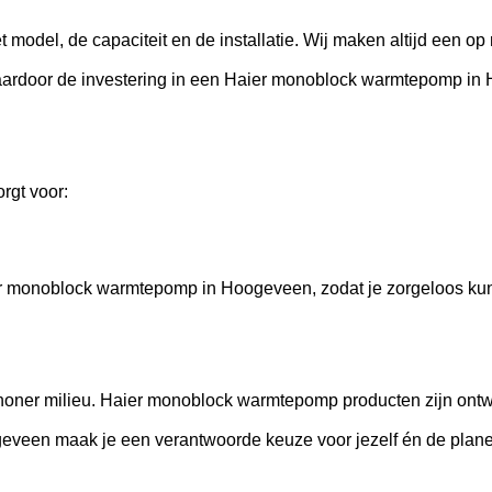
odel, de capaciteit en de installatie. Wij maken altijd een op 
waardoor de investering in een Haier monoblock warmtepomp in 
rgt voor:
r monoblock warmtepomp in Hoogeveen, zodat je zorgeloos kunt
oner milieu. Haier monoblock warmtepomp producten zijn ontw
veen maak je een verantwoorde keuze voor jezelf én de plane