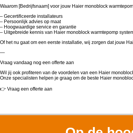
Waarom [Bedrijfsnaam] voor jouw Haier monoblock warmtepo
– Gecertificeerde installateurs
– Persoonlijk advies op maat
– Hoogwaardige service en garantie
– Uitgebreide kennis van Haier monoblock warmtepomp syste
Of het nu gaat om een eerste installatie, wij zorgen dat jouw
—
Vraag vandaag nog een offerte aan
Wil jij ook profiteren van de voordelen van een Haier monob
Onze specialisten helpen je graag om de beste Haier monobloc
👉 Vraag een offerte aan
Op de hoog