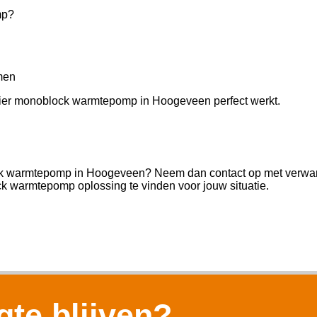
mp?
men
 Haier monoblock warmtepomp in Hoogeveen perfect werkt.
lock warmtepomp in Hoogeveen? Neem dan contact op met verwar
k warmtepomp oplossing te vinden voor jouw situatie.
te blijven?