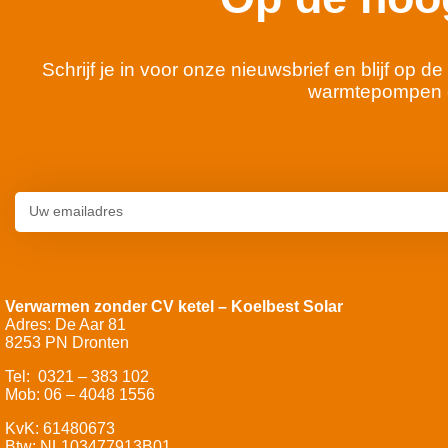
Schrijf je in voor onze nieuwsbrief en blijf op
warmtepompen 
Verwarmen zonder CV ketel – Koelbest Solar
Adres: De Aar 81
8253 PN Dronten
Tel: 0321 – 383 102
Mob: 06 – 4048 1556
KvK: 61480673
Btw: NL103477913B01