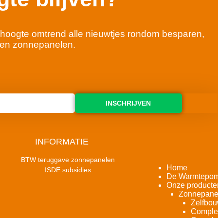
 de hoogte omtrend alle nieuwtjes rondom besparen,
en zonnepanelen.
INSCHRIJVEN
INFORMATIE
BTW teruggave zonnepanelen
Home
ISDE subsidies
De Warmtepo
Onze producte
Zonnepane
Zelfbou
Complet