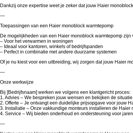
Dankzij onze expertise weet je zeker dat jouw Haier monobloc
—
Toepassingen van een Haier monoblock warmtepomp
De mogelijkheden van een Haier monoblock warmtepomp zijn v
– Voor het verwarmen in woningen
– Ideaal voor kantoren, winkels of bedrijfspanden
– Perfect in combinatie met andere duurzame systemen
Of je nu kiest voor een uitbreiding, wij zorgen dat jouw Haie
—
Onze werkwijze
Bij [Bedrijfsnaam] werken we volgens een klantgericht proces:
1. Advies – We bespreken jouw wensen en bekijken de situatie
2. Offerte – Je ontvangt een duidelijke prijsopgave voor jouw
3. Installatie – Onze vakkundige monteurs installeren de Haie
4. Service – Wij bieden onderhoud en ondersteuning voor jaren
—