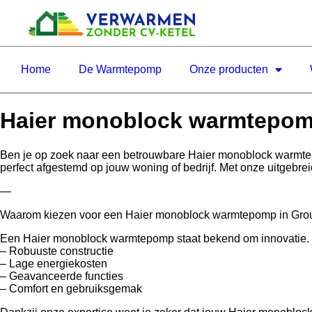
Home
De Warmtepomp
Onze producten
Haier monoblock warmtepom
Ben je op zoek naar een betrouwbare Haier monoblock warmt
perfect afgestemd op jouw woning of bedrijf. Met onze uitgebre
—
Waarom kiezen voor een Haier monoblock warmtepomp in Gro
Een Haier monoblock warmtepomp staat bekend om innovatie. Of j
– Robuuste constructie
– Lage energiekosten
– Geavanceerde functies
– Comfort en gebruiksgemak