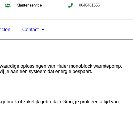
Klantenservice
0640481556
ecten
Contact
ogwaardige oplossingen van Haier monoblock warmtepomp,
ij je aan een systeem dat energie bespaart.
ik of zakelijk gebruik in Grou, je profiteert altijd van: