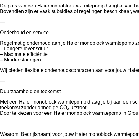
De prijs van een Haier monoblock warmtepomp hangt af van het mo
Bovendien zijn er vaak subsidies of regelingen beschikbaar, w
—
Onderhoud en service
Regelmatig onderhoud aan je Haier monoblock warmtepomp zo
– Langere levensduur
– Maximale efficiëntie
– Minder storingen
Wij bieden flexibele onderhoudscontracten aan voor jouw Haie
—
Duurzaamheid en toekomst
Met een Haier monoblock warmtepomp draag je bij aan een scho
toekomst zonder onnodige CO₂-uitstoot.
Door te kiezen voor een Haier monoblock warmtepomp in Grou 
—
Waarom [Bedrijfsnaam] voor jouw Haier monoblock warmtepo