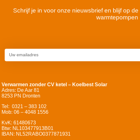
Schrijf je in voor onze nieuwsbrief en blijf op
warmtepompen 
Verwarmen zonder CV ketel – Koelbest Solar
Adres: De Aar 81
8253 PN Dronten
Tel: 0321 – 383 102
Mob: 06 – 4048 1556
KvK: 61480673
Btw: NL103477913B01
IBAN: NL52RABO0377871931