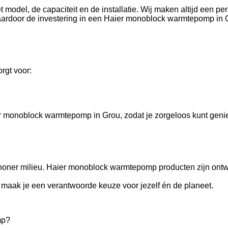
del, de capaciteit en de installatie. Wij maken altijd een pers
aardoor de investering in een Haier monoblock warmtepomp in G
rgt voor:
r monoblock warmtepomp in Grou, zodat je zorgeloos kunt genie
ner milieu. Haier monoblock warmtepomp producten zijn ontwor
maak je een verantwoorde keuze voor jezelf én de planeet.
mp?