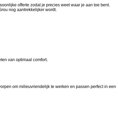
oonlijke offerte zodat je precies weet waar je aan toe bent.
rou nog aantrekkelijker wordt.
ten van optimaal comfort.
pen om milieuvriendelijk te werken en passen perfect in een