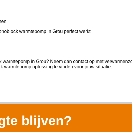
men
monoblock warmtepomp in Grou perfect werkt.
ck warmtepomp in Grou? Neem dan contact op met verwarmenzonde
k warmtepomp oplossing te vinden voor jouw situatie.
te blijven?