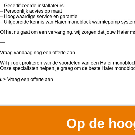
– Gecertificeerde installateurs
– Persoonlijk advies op maat
– Hoogwaardige service en garantie
– Uitgebreide kennis van Haier monoblock warmtepomp syste
Of het nu gaat om een vervanging, wij zorgen dat jouw Haier 
—
Vraag vandaag nog een offerte aan
Wil jij ook profiteren van de voordelen van een Haier monoblo
Onze specialisten helpen je graag om de beste Haier monobloc
👉 Vraag een offerte aan
Op de hoog