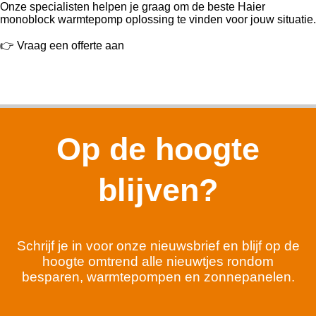
Onze specialisten helpen je graag om de beste Haier
monoblock warmtepomp oplossing te vinden voor jouw situatie.
👉 Vraag een offerte aan
Op de hoogte
blijven?
Schrijf je in voor onze nieuwsbrief en blijf op de
hoogte omtrend alle nieuwtjes rondom
besparen, warmtepompen en zonnepanelen.