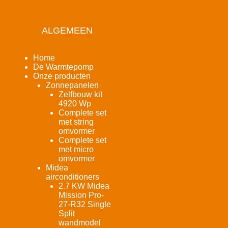
ALGEMEEN
Home
De Warmtepomp
Onze producten
Zonnepanelen
Zelfbouw kit
4920 Wp
Complete set
met string
omvormer
Complete set
met micro
omvormer
Midea
airconditioners
2.7 KW Midea
Mission Pro-
27-R32 Single
Split
wandmodel