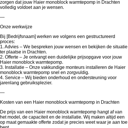
zorgen dat jouw Haier monoblock warmtepomp in Drachten
volledig voldoet aan je wensen.
—
Onze werkwijze
Bij [Bedrijfsnaam] werken we volgens een gestructureerd
proces:
1. Advies – We bespreken jouw wensen en bekijken de situatie
ter plaatse in Drachten.
2. Offerte – Je ontvangt een duidelijke prijsopgave voor jouw
Haier monoblock warmtepomp.
3. Installatie – Onze vakkundige monteurs installeren de Haier
monoblock warmtepomp snel en zorgvuldig.
4. Service – Wij bieden onderhoud en ondersteuning voor
jarenlang gebruiksplezier.
—
Kosten van een Haier monoblock warmtepomp in Drachten
De prijs van een Haier monoblock warmtepomp hangt af van
het model, de capaciteit en de installatie. Wij maken altijd een
op maat gemaakte offerte zodat je precies weet waar je aan toe
bent.