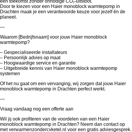
een toekomst zonder onnodige CO₂-uitstoot.
Door te kiezen voor een Haier monoblock warmtepomp in
Drachten maak je een verantwoorde keuze voor jezelf én de
planeet.
—
Waarom [Bedrijfsnaam] voor jouw Haier monoblock
warmtepomp?
– Gespecialiseerde installateurs
– Persoonlijk advies op maat
– Hoogwaardige service en garantie
– Uitgebreide kennis van Haier monoblock warmtepomp
systemen
Of het nu gaat om een vervanging, wij zorgen dat jouw Haier
monoblock warmtepomp in Drachten perfect werkt.
—
Vraag vandaag nog een offerte aan
Wil jij ook profiteren van de voordelen van een Haier
monoblock warmtepomp in Drachten? Neem dan contact op
met verwarmenzondercvketel.nl voor een gratis adviesgesprek.