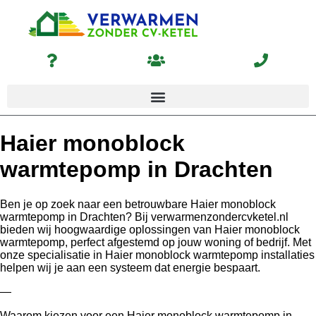
Haier monoblock
warmtepomp in Drachten
Ben je op zoek naar een betrouwbare Haier monoblock
warmtepomp in Drachten? Bij verwarmenzondercvketel.nl
bieden wij hoogwaardige oplossingen van Haier monoblock
warmtepomp, perfect afgestemd op jouw woning of bedrijf. Met
onze specialisatie in Haier monoblock warmtepomp installaties
helpen wij je aan een systeem dat energie bespaart.
—
Waarom kiezen voor een Haier monoblock warmtepomp in