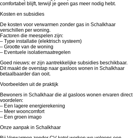
comfortabel blijft, terwijl je geen gas meer nodig hebt.
Kosten en subsidies
De kosten voor verwarmen zonder gas in Schalkhaar
verschillen per woning.
Factoren die meespelen zijn:
– Type installatie (elektrisch systeem)
– Grootte van de woning
– Eventuele isolatiemaatregelen
Goed nieuws: er zijn aantrekkelijke subsidies beschikbaar.
Dit maakt de overstap naar gasloos wonen in Schalkhaar
betaalbaarder dan ooit.
Voorbeelden uit de praktijk
Bewoners in Schalkhaar die al gasloos wonen ervaren direct
voordelen:
– Een lagere energierekening
– Meer wooncomfort
– Een groen imago
Onze aanpak in Schalkhaar
Bij Verwarmen zonder CV ketel werken we volgens een