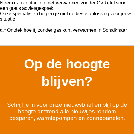
Neem dan contact op met Verwarmen zonder CV ketel voor
een gratis adviesgesprek.
Onze specialisten helpen je met de beste oplossing voor jouw
situatie.
👉 Ontdek hoe jij zonder gas kunt verwarmen in Schalkhaar
Op de hoogte
blijven?
Schrijf je in voor onze nieuwsbrief en blijf op de
hoogte omtrend alle nieuwtjes rondom
besparen, warmtepompen en zonnepanelen.