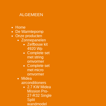
ALGEMEEN
Home
De Warmtepomp
Onze producten
Zonnepanelen
Zelfbouw kit
4920 Wp
Complete set
met string
omvormer
Complete set
met micro
omvormer
Midea
airconditioners
2.7 KW Midea
Mission Pro-
27-R32 Single
Split
wandmodel