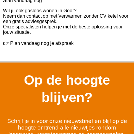
Start vandaag nog
Wil jij ook gasloos wonen in Goor?
Neem dan contact op met Verwarmen zonder CV ketel voor
een gratis adviesgesprek.
Onze specialisten helpen je met de beste oplossing voor
jouw situatie.
👉 Plan vandaag nog je afspraak
Op de hoogte
blijven?
Schrijf je in voor onze nieuwsbrief en blijf op de
hoogte omtrend alle nieuwtjes rondom