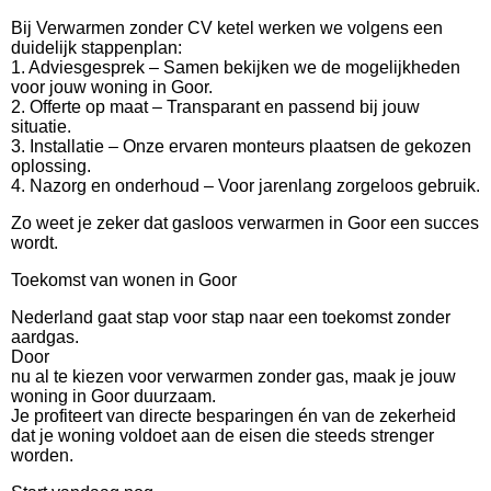
Bij Verwarmen zonder CV ketel werken we volgens een
duidelijk stappenplan:
1. Adviesgesprek – Samen bekijken we de mogelijkheden
voor jouw woning in Goor.
2. Offerte op maat – Transparant en passend bij jouw
situatie.
3. Installatie – Onze ervaren monteurs plaatsen de gekozen
oplossing.
4. Nazorg en onderhoud – Voor jarenlang zorgeloos gebruik.
Zo weet je zeker dat gasloos verwarmen in Goor een succes
wordt.
Toekomst van wonen in Goor
Nederland gaat stap voor stap naar een toekomst zonder
aardgas.
Door
nu al te kiezen voor verwarmen zonder gas, maak je jouw
woning in Goor duurzaam.
Je profiteert van directe besparingen én van de zekerheid
dat je woning voldoet aan de eisen die steeds strenger
worden.