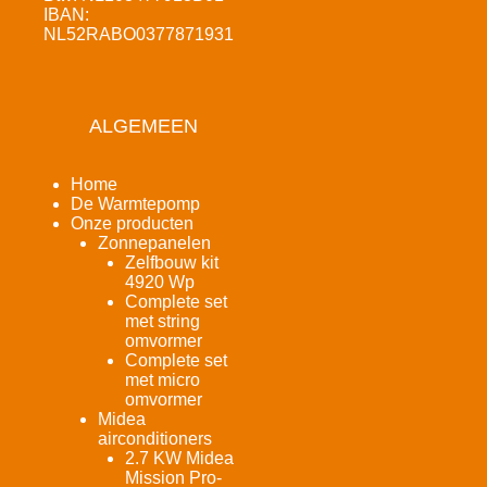
IBAN:
NL52RABO0377871931
ALGEMEEN
Home
De Warmtepomp
Onze producten
Zonnepanelen
Zelfbouw kit
4920 Wp
Complete set
met string
omvormer
Complete set
met micro
omvormer
Midea
airconditioners
2.7 KW Midea
Mission Pro-