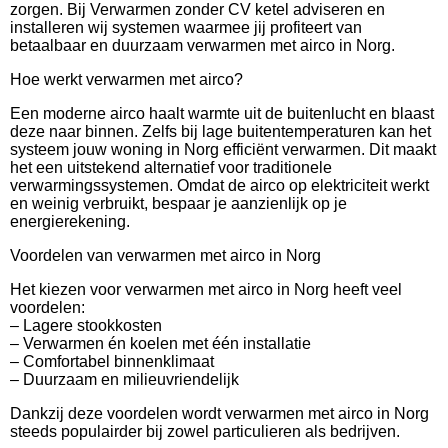
zorgen. Bij Verwarmen zonder CV ketel adviseren en
installeren wij systemen waarmee jij profiteert van
betaalbaar en duurzaam verwarmen met airco in Norg.
Hoe werkt verwarmen met airco?
Een moderne airco haalt warmte uit de buitenlucht en blaast
deze naar binnen. Zelfs bij lage buitentemperaturen kan het
systeem jouw woning in Norg efficiënt verwarmen. Dit maakt
het een uitstekend alternatief voor traditionele
verwarmingssystemen. Omdat de airco op elektriciteit werkt
en weinig verbruikt, bespaar je aanzienlijk op je
energierekening.
Voordelen van verwarmen met airco in Norg
Het kiezen voor verwarmen met airco in Norg heeft veel
voordelen:
– Lagere stookkosten
– Verwarmen én koelen met één installatie
– Comfortabel binnenklimaat
– Duurzaam en milieuvriendelijk
Dankzij deze voordelen wordt verwarmen met airco in Norg
steeds populairder bij zowel particulieren als bedrijven.