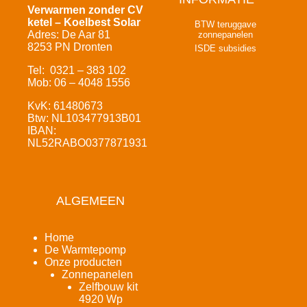
Verwarmen zonder CV
ketel – Koelbest Solar
BTW teruggave
Adres: De Aar 81
zonnepanelen
8253 PN Dronten
ISDE subsidies
Tel: 0321 – 383 102
Mob: 06 – 4048 1556
KvK: 61480673
Btw: NL103477913B01
IBAN:
NL52RABO0377871931
ALGEMEEN
Home
De Warmtepomp
Onze producten
Zonnepanelen
Zelfbouw kit
4920 Wp