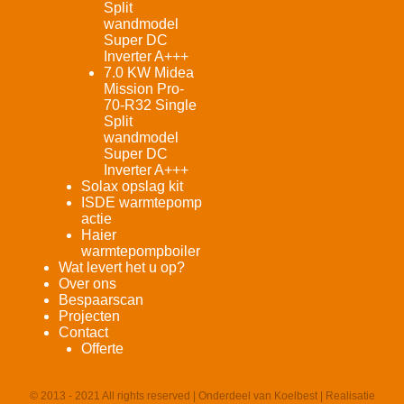
Split
wandmodel
Super DC
Inverter A+++
7.0 KW Midea
Mission Pro-
70-R32 Single
Split
wandmodel
Super DC
Inverter A+++
Solax opslag kit
ISDE warmtepomp
actie
Haier
warmtepompboiler
Wat levert het u op?
Over ons
Bespaarscan
Projecten
Contact
Offerte
© 2013 - 2021 All rights reserved | Onderdeel van Koelbest | Realisatie