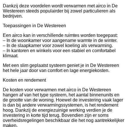
Dankzij deze voordelen wordt verwarmen met airco in De
Westereen steeds populairder bij zowel particulieren als
bedrijven.
Toepassingen in De Westereen
Een airco kan in verschillende ruimtes worden toegepast:
– In de woonkamer voor aangename warmte in de winter.
– In de slaapkamer voor zowel koeling als verwarming.
– In kantoren en winkels voor een stabiel en comfortabel
klimaat.
Met een slim geplaatst systeem geniet je in De Westereen
het hele jaar door van comfort en lage energiekosten.
Kosten en rendement
De kosten voor verwarmen met airco in De Westereen
hangen af van het type systeem, het aantal binnenunits en
de grootte van de woning. Hoewel de investering vaak lager
is dan bij andere verwarmingssystemen, is het rendement
hoog. Dankzij de energiezuinige werking verdien je de
investering in korte tijd terug. Bovendien zijn er soms
overheidsregelingen beschikbaar die het nog aantrekkelijker
maken.