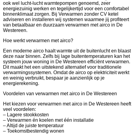
ook wel lucht-lucht warmtepompen genoemd, zeer
energiezuinig werken en tegelijkertijd voor een comfortabel
binnenklimaat zorgen. Bij Verwarmen zonder CV ketel
adviseren en installeren wij systemen waarmee jij profiteert
van betaalbaar en duurzaam verwarmen met airco in De
Westereen.
Hoe werkt verwarmen met airco?
Een moderne airco haalt warmte uit de buitenlucht en blaast
deze naar binnen. Zelfs bij lage buitentemperaturen kan het
systeem jouw woning in De Westereen efficiënt verwarmen.
Dit maakt het een uitstekend alternatief voor traditionele
verwarmingssystemen. Omdat de airco op elektriciteit werkt
en weinig verbruikt, bespaar je aanzienlijk op je
energierekening.
Voordelen van verwarmen met airco in De Westereen
Het kiezen voor verwarmen met airco in De Westereen heeft
veel voordelen:
– Lagere stookkosten
– Verwarmen én koelen met één installatie
– Altijd de juiste temperatuur
– Toekomstbestendig wonen