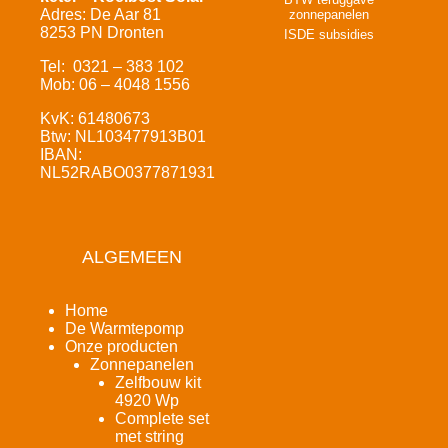
Adres: De Aar 81
zonnepanelen
8253 PN Dronten
ISDE subsidies
Tel: 0321 – 383 102
Mob: 06 – 4048 1556
KvK: 61480673
Btw: NL103477913B01
IBAN:
NL52RABO0377871931
ALGEMEEN
Home
De Warmtepomp
Onze producten
Zonnepanelen
Zelfbouw kit
4920 Wp
Complete set
met string