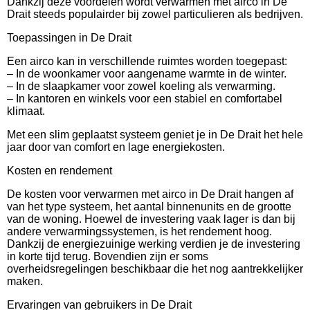
Dankzij deze voordelen wordt verwarmen met airco in De
Drait steeds populairder bij zowel particulieren als bedrijven.
Toepassingen in De Drait
Een airco kan in verschillende ruimtes worden toegepast:
– In de woonkamer voor aangename warmte in de winter.
– In de slaapkamer voor zowel koeling als verwarming.
– In kantoren en winkels voor een stabiel en comfortabel
klimaat.
Met een slim geplaatst systeem geniet je in De Drait het hele
jaar door van comfort en lage energiekosten.
Kosten en rendement
De kosten voor verwarmen met airco in De Drait hangen af
van het type systeem, het aantal binnenunits en de grootte
van de woning. Hoewel de investering vaak lager is dan bij
andere verwarmingssystemen, is het rendement hoog.
Dankzij de energiezuinige werking verdien je de investering
in korte tijd terug. Bovendien zijn er soms
overheidsregelingen beschikbaar die het nog aantrekkelijker
maken.
Ervaringen van gebruikers in De Drait