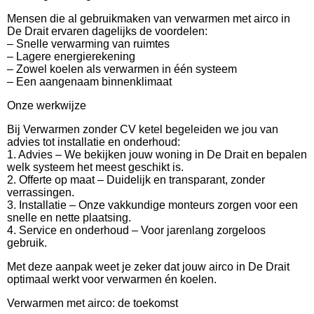
Mensen die al gebruikmaken van verwarmen met airco in
De Drait ervaren dagelijks de voordelen:
– Snelle verwarming van ruimtes
– Lagere energierekening
– Zowel koelen als verwarmen in één systeem
– Een aangenaam binnenklimaat
Onze werkwijze
Bij Verwarmen zonder CV ketel begeleiden we jou van
advies tot installatie en onderhoud:
1. Advies – We bekijken jouw woning in De Drait en bepalen
welk systeem het meest geschikt is.
2. Offerte op maat – Duidelijk en transparant, zonder
verrassingen.
3. Installatie – Onze vakkundige monteurs zorgen voor een
snelle en nette plaatsing.
4. Service en onderhoud – Voor jarenlang zorgeloos
gebruik.
Met deze aanpak weet je zeker dat jouw airco in De Drait
optimaal werkt voor verwarmen én koelen.
Verwarmen met airco: de toekomst