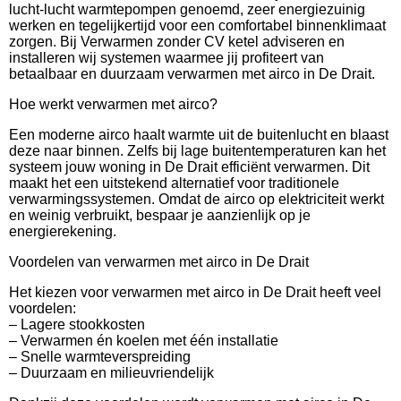
lucht-lucht warmtepompen genoemd, zeer energiezuinig
werken en tegelijkertijd voor een comfortabel binnenklimaat
zorgen. Bij Verwarmen zonder CV ketel adviseren en
installeren wij systemen waarmee jij profiteert van
betaalbaar en duurzaam verwarmen met airco in De Drait.
Hoe werkt verwarmen met airco?
Een moderne airco haalt warmte uit de buitenlucht en blaast
deze naar binnen. Zelfs bij lage buitentemperaturen kan het
systeem jouw woning in De Drait efficiënt verwarmen. Dit
maakt het een uitstekend alternatief voor traditionele
verwarmingssystemen. Omdat de airco op elektriciteit werkt
en weinig verbruikt, bespaar je aanzienlijk op je
energierekening.
Voordelen van verwarmen met airco in De Drait
Het kiezen voor verwarmen met airco in De Drait heeft veel
voordelen:
– Lagere stookkosten
– Verwarmen én koelen met één installatie
– Snelle warmteverspreiding
– Duurzaam en milieuvriendelijk