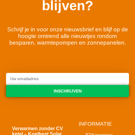
blijven?
Schrijf je in voor onze nieuwsbrief en blijf op de
hoogte omtrend alle nieuwtjes rondom
besparen, warmtepompen en zonnepanelen.
INSCHRIJVEN
INFORMATIE
Verwarmen zonder CV
ketel – Koelbest Solar
BTW teruggave