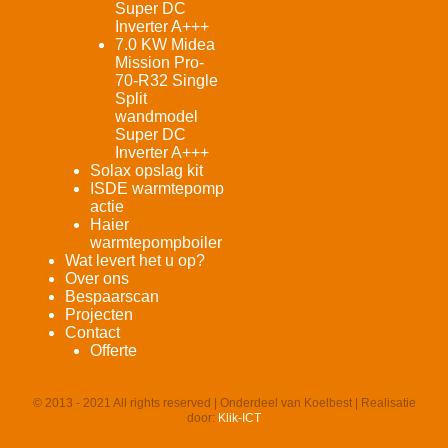
Super DC
Inverter A+++
7.0 KW Midea
Mission Pro-
70-R32 Single
Split
wandmodel
Super DC
Inverter A+++
Solax opslag kit
ISDE warmtepomp
actie
Haier
warmtepompboiler
Wat levert het u op?
Over ons
Bespaarscan
Projecten
Contact
Offerte
© 2013 - 2021 All rights reserved | Onderdeel van Koelbest | Realisatie
door:
Klik-ICT