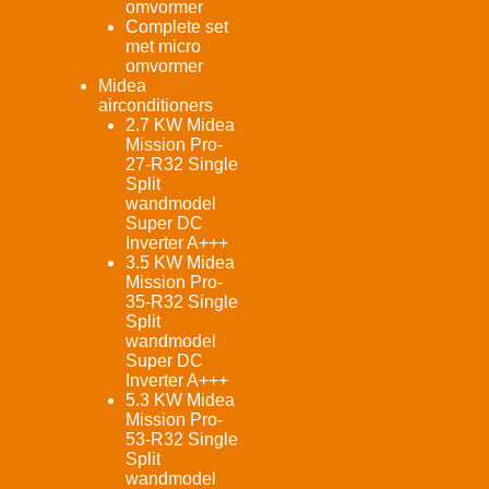
omvormer
Complete set
met micro
omvormer
Midea
airconditioners
2.7 KW Midea
Mission Pro-
27-R32 Single
Split
wandmodel
Super DC
Inverter A+++
3.5 KW Midea
Mission Pro-
35-R32 Single
Split
wandmodel
Super DC
Inverter A+++
5.3 KW Midea
Mission Pro-
53-R32 Single
Split
wandmodel