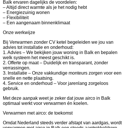
Balk ervaren dagelijks de voordelen:
– Altijd direct warmte als je het nodig hebt
– Energiezuinig wonen
– Flexibiliteit
– Een aangenaam binnenklimaat
Onze werkwijze
Bij Verwarmen zonder CV ketel begeleiden we jou van
advies tot installatie en onderhoud:
1. Advies – We bekijken jouw woning in Balk en bepalen
welk systeem het meest geschikt is.
2. Offerte op maat – Duidelijk en transparant, zonder
verrassingen.
3. Installatie – Onze vakkundige monteurs zorgen voor een
snelle en nette plaatsing.
4. Service en onderhoud – Voor jarenlang zorgeloos
gebruik.
Met deze aanpak weet je zeker dat jouw airco in Balk
optimaal werkt voor verwarmen én koelen.
Verwarmen met airco: de toekomst
Omdat Nederland steeds verder afstapt van aardgas, wordt
verwarmen met airco in Balk een steeds aantrekkelijkere