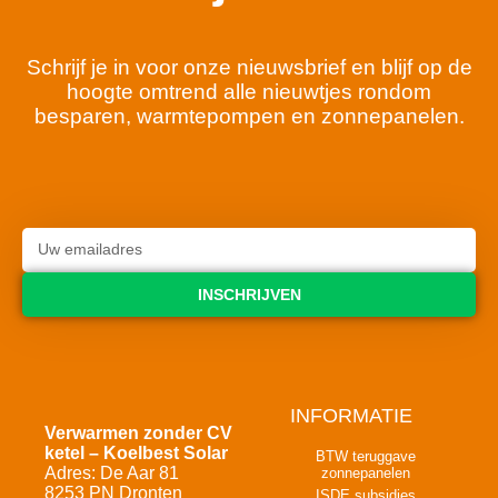
Schrijf je in voor onze nieuwsbrief en blijf op de
hoogte omtrend alle nieuwtjes rondom
besparen, warmtepompen en zonnepanelen.
INSCHRIJVEN
INFORMATIE
Verwarmen zonder CV
ketel – Koelbest Solar
BTW teruggave
Adres: De Aar 81
zonnepanelen
8253 PN Dronten
ISDE subsidies