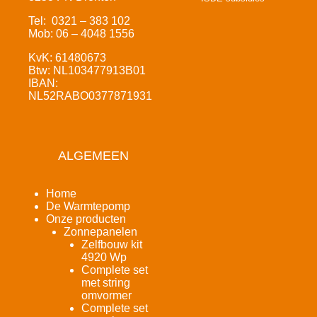
Tel: 0321 – 383 102
Mob: 06 – 4048 1556
KvK: 61480673
Btw: NL103477913B01
IBAN:
NL52RABO0377871931
ALGEMEEN
Home
De Warmtepomp
Onze producten
Zonnepanelen
Zelfbouw kit
4920 Wp
Complete set
met string
omvormer
Complete set