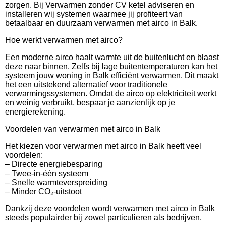
zorgen. Bij Verwarmen zonder CV ketel adviseren en
installeren wij systemen waarmee jij profiteert van
betaalbaar en duurzaam verwarmen met airco in Balk.
Hoe werkt verwarmen met airco?
Een moderne airco haalt warmte uit de buitenlucht en blaast
deze naar binnen. Zelfs bij lage buitentemperaturen kan het
systeem jouw woning in Balk efficiënt verwarmen. Dit maakt
het een uitstekend alternatief voor traditionele
verwarmingssystemen. Omdat de airco op elektriciteit werkt
en weinig verbruikt, bespaar je aanzienlijk op je
energierekening.
Voordelen van verwarmen met airco in Balk
Het kiezen voor verwarmen met airco in Balk heeft veel
voordelen:
– Directe energiebesparing
– Twee-in-één systeem
– Snelle warmteverspreiding
– Minder CO₂-uitstoot
Dankzij deze voordelen wordt verwarmen met airco in Balk
steeds populairder bij zowel particulieren als bedrijven.