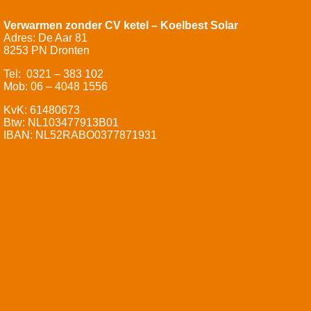
Verwarmen zonder CV ketel – Koelbest Solar
Adres: De Aar 81
8253 PN Dronten
Tel: 0321 – 383 102
Mob: 06 – 4048 1556
KvK: 61480673
Btw: NL103477913B01
IBAN: NL52RABO0377871931