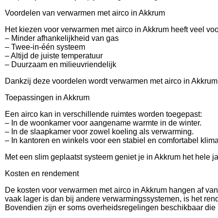
Voordelen van verwarmen met airco in Akkrum
Het kiezen voor verwarmen met airco in Akkrum heeft veel voo
– Minder afhankelijkheid van gas
– Twee-in-één systeem
– Altijd de juiste temperatuur
– Duurzaam en milieuvriendelijk
Dankzij deze voordelen wordt verwarmen met airco in Akkrum st
Toepassingen in Akkrum
Een airco kan in verschillende ruimtes worden toegepast:
– In de woonkamer voor aangename warmte in de winter.
– In de slaapkamer voor zowel koeling als verwarming.
– In kantoren en winkels voor een stabiel en comfortabel klima
Met een slim geplaatst systeem geniet je in Akkrum het hele j
Kosten en rendement
De kosten voor verwarmen met airco in Akkrum hangen af van 
vaak lager is dan bij andere verwarmingssystemen, is het rend
Bovendien zijn er soms overheidsregelingen beschikbaar die 