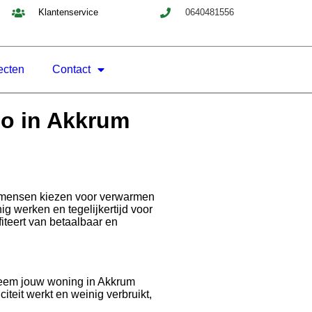
Klantenservice
0640481556
ecten
Contact
co in Akkrum
er mensen kiezen voor verwarmen
 werken en tegelijkertijd voor
iteert van betaalbaar en
steem jouw woning in Akkrum
iteit werkt en weinig verbruikt,