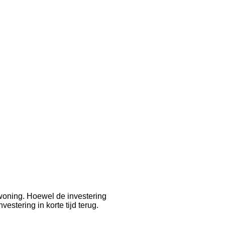
woning. Hoewel de investering
stering in korte tijd terug.