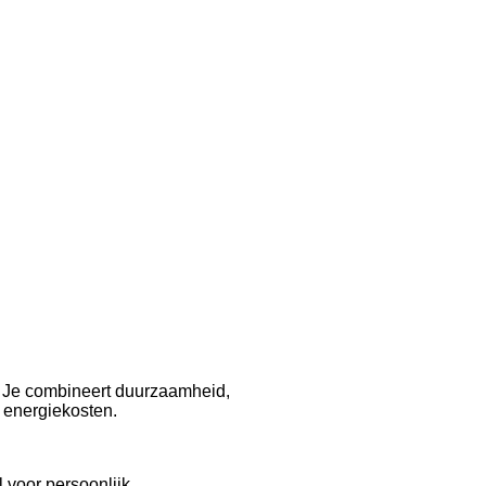
. Je combineert duurzaamheid,
 energiekosten.
 voor persoonlijk