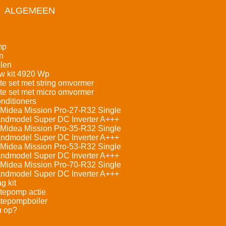
ALGEMEEN
mp
n
len
w kit 4920 Wp
e set met string omvormer
e set met micro omvormer
nditioners
Midea Mission Pro-27-R32 Single
andmodel Super DC Inverter A+++
Midea Mission Pro-35-R32 Single
andmodel Super DC Inverter A+++
Midea Mission Pro-53-R32 Single
andmodel Super DC Inverter A+++
Midea Mission Pro-70-R32 Single
andmodel Super DC Inverter A+++
g kit
tepomp actie
tepompboiler
u op?