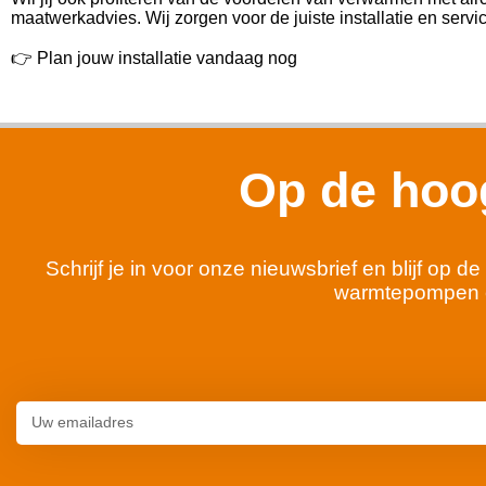
maatwerkadvies. Wij zorgen voor de juiste installatie en servic
👉 Plan jouw installatie vandaag nog
Op de hoog
Schrijf je in voor onze nieuwsbrief en blijf op
warmtepompen 