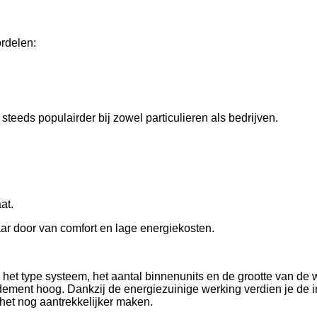
rdelen:
eeds populairder bij zowel particulieren als bedrijven.
at.
aar door van comfort en lage energiekosten.
het type systeem, het aantal binnenunits en de grootte van de 
ement hoog. Dankzij de energiezuinige werking verdien je de inve
het nog aantrekkelijker maken.