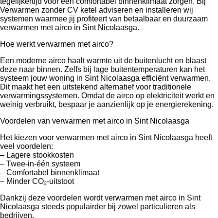
tegelijkertijd voor een comfortabel binnenklimaat zorgen. Bij
Verwarmen zonder CV ketel adviseren en installeren wij
systemen waarmee jij profiteert van betaalbaar en duurzaam
verwarmen met airco in Sint Nicolaasga.
Hoe werkt verwarmen met airco?
Een moderne airco haalt warmte uit de buitenlucht en blaast
deze naar binnen. Zelfs bij lage buitentemperaturen kan het
systeem jouw woning in Sint Nicolaasga efficiënt verwarmen.
Dit maakt het een uitstekend alternatief voor traditionele
verwarmingssystemen. Omdat de airco op elektriciteit werkt en
weinig verbruikt, bespaar je aanzienlijk op je energierekening.
Voordelen van verwarmen met airco in Sint Nicolaasga
Het kiezen voor verwarmen met airco in Sint Nicolaasga heeft
veel voordelen:
– Lagere stookkosten
– Twee-in-één systeem
– Comfortabel binnenklimaat
– Minder CO₂-uitstoot
Dankzij deze voordelen wordt verwarmen met airco in Sint
Nicolaasga steeds populairder bij zowel particulieren als
bedrijven.