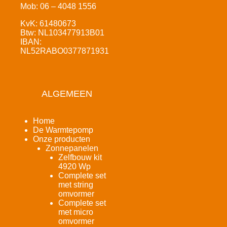
Mob: 06 – 4048 1556
KvK: 61480673
Btw: NL103477913B01
IBAN:
NL52RABO0377871931
ALGEMEEN
Home
De Warmtepomp
Onze producten
Zonnepanelen
Zelfbouw kit
4920 Wp
Complete set
met string
omvormer
Complete set
met micro
omvormer