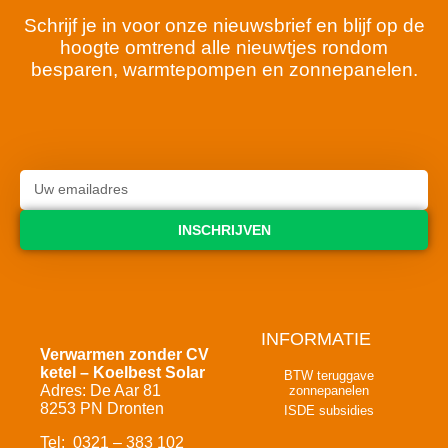
Schrijf je in voor onze nieuwsbrief en blijf op de
hoogte omtrend alle nieuwtjes rondom
besparen, warmtepompen en zonnepanelen.
INSCHRIJVEN
INFORMATIE
Verwarmen zonder CV
ketel – Koelbest Solar
BTW teruggave
Adres: De Aar 81
zonnepanelen
8253 PN Dronten
ISDE subsidies
Tel: 0321 – 383 102