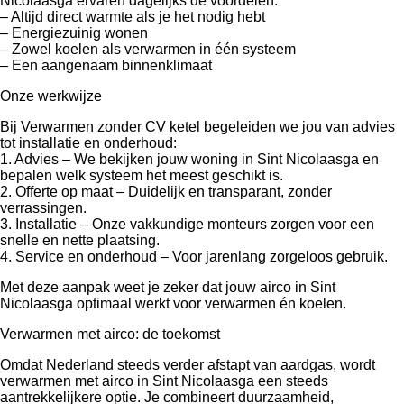
Nicolaasga ervaren dagelijks de voordelen:
– Altijd direct warmte als je het nodig hebt
– Energiezuinig wonen
– Zowel koelen als verwarmen in één systeem
– Een aangenaam binnenklimaat
Onze werkwijze
Bij Verwarmen zonder CV ketel begeleiden we jou van advies
tot installatie en onderhoud:
1. Advies – We bekijken jouw woning in Sint Nicolaasga en
bepalen welk systeem het meest geschikt is.
2. Offerte op maat – Duidelijk en transparant, zonder
verrassingen.
3. Installatie – Onze vakkundige monteurs zorgen voor een
snelle en nette plaatsing.
4. Service en onderhoud – Voor jarenlang zorgeloos gebruik.
Met deze aanpak weet je zeker dat jouw airco in Sint
Nicolaasga optimaal werkt voor verwarmen én koelen.
Verwarmen met airco: de toekomst
Omdat Nederland steeds verder afstapt van aardgas, wordt
verwarmen met airco in Sint Nicolaasga een steeds
aantrekkelijkere optie. Je combineert duurzaamheid,