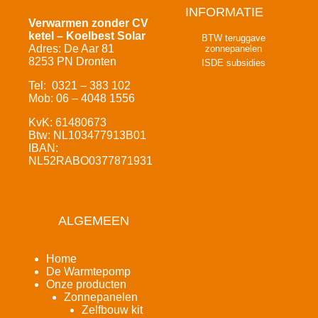
INFORMATIE
Verwarmen zonder CV
ketel – Koelbest Solar
BTW teruggave
Adres: De Aar 81
zonnepanelen
8253 PN Dronten
ISDE subsidies
Tel: 0321 – 383 102
Mob: 06 – 4048 1556
KvK: 61480673
Btw: NL103477913B01
IBAN:
NL52RABO0377871931
ALGEMEEN
Home
De Warmtepomp
Onze producten
Zonnepanelen
Zelfbouw kit