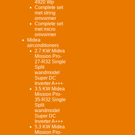
4920 Wp
Complete set
met string
omvormer
Complete set
met micro
omvormer
Midea
airconditioners
2.7 KW Midea
Mission Pro-
27-R32 Single
Split
wandmodel
Super DC
Inverter A+++
3.5 KW Midea
Mission Pro-
35-R32 Single
Split
wandmodel
Super DC
Inverter A+++
5.3 KW Midea
Mission Pro-