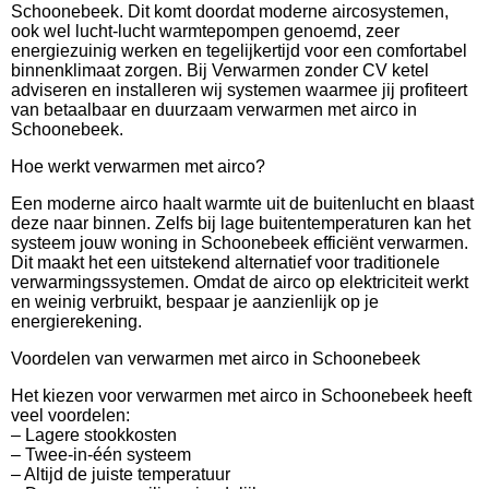
Schoonebeek. Dit komt doordat moderne aircosystemen,
ook wel lucht-lucht warmtepompen genoemd, zeer
energiezuinig werken en tegelijkertijd voor een comfortabel
binnenklimaat zorgen. Bij Verwarmen zonder CV ketel
adviseren en installeren wij systemen waarmee jij profiteert
van betaalbaar en duurzaam verwarmen met airco in
Schoonebeek.
Hoe werkt verwarmen met airco?
Een moderne airco haalt warmte uit de buitenlucht en blaast
deze naar binnen. Zelfs bij lage buitentemperaturen kan het
systeem jouw woning in Schoonebeek efficiënt verwarmen.
Dit maakt het een uitstekend alternatief voor traditionele
verwarmingssystemen. Omdat de airco op elektriciteit werkt
en weinig verbruikt, bespaar je aanzienlijk op je
energierekening.
Voordelen van verwarmen met airco in Schoonebeek
Het kiezen voor verwarmen met airco in Schoonebeek heeft
veel voordelen:
– Lagere stookkosten
– Twee-in-één systeem
– Altijd de juiste temperatuur