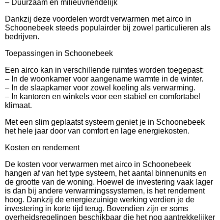
– Duurzaam en milieuvriendelijk
Dankzij deze voordelen wordt verwarmen met airco in
Schoonebeek steeds populairder bij zowel particulieren als
bedrijven.
Toepassingen in Schoonebeek
Een airco kan in verschillende ruimtes worden toegepast:
– In de woonkamer voor aangename warmte in de winter.
– In de slaapkamer voor zowel koeling als verwarming.
– In kantoren en winkels voor een stabiel en comfortabel
klimaat.
Met een slim geplaatst systeem geniet je in Schoonebeek
het hele jaar door van comfort en lage energiekosten.
Kosten en rendement
De kosten voor verwarmen met airco in Schoonebeek
hangen af van het type systeem, het aantal binnenunits en
de grootte van de woning. Hoewel de investering vaak lager
is dan bij andere verwarmingssystemen, is het rendement
hoog. Dankzij de energiezuinige werking verdien je de
investering in korte tijd terug. Bovendien zijn er soms
overheidsregelingen beschikbaar die het nog aantrekkelijker