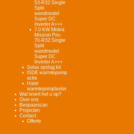
53-R32 Single
Split
wandmodel
Super DC
Inverter A+++
7.0 KW Midea
Mission Pro-
70-R32 Single
Split
wandmodel
Super DC
Inverter A+++
Solax opslag kit
ISDE warmtepomp
actie
Haier
warmtepompboiler
Wat levert het u op?
Over ons
Bespaarscan
Projecten
Contact
Offerte