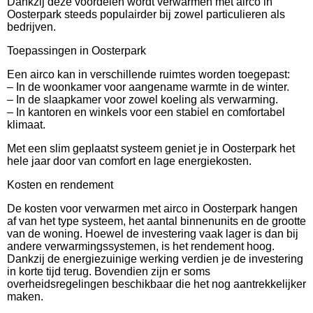
Dankzij deze voordelen wordt verwarmen met airco in
Oosterpark steeds populairder bij zowel particulieren als
bedrijven.
Toepassingen in Oosterpark
Een airco kan in verschillende ruimtes worden toegepast:
– In de woonkamer voor aangename warmte in de winter.
– In de slaapkamer voor zowel koeling als verwarming.
– In kantoren en winkels voor een stabiel en comfortabel
klimaat.
Met een slim geplaatst systeem geniet je in Oosterpark het
hele jaar door van comfort en lage energiekosten.
Kosten en rendement
De kosten voor verwarmen met airco in Oosterpark hangen
af van het type systeem, het aantal binnenunits en de grootte
van de woning. Hoewel de investering vaak lager is dan bij
andere verwarmingssystemen, is het rendement hoog.
Dankzij de energiezuinige werking verdien je de investering
in korte tijd terug. Bovendien zijn er soms
overheidsregelingen beschikbaar die het nog aantrekkelijker
maken.