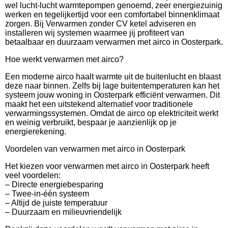
wel lucht-lucht warmtepompen genoemd, zeer energiezuinig
werken en tegelijkertijd voor een comfortabel binnenklimaat
zorgen. Bij Verwarmen zonder CV ketel adviseren en
installeren wij systemen waarmee jij profiteert van
betaalbaar en duurzaam verwarmen met airco in Oosterpark.
Hoe werkt verwarmen met airco?
Een moderne airco haalt warmte uit de buitenlucht en blaast
deze naar binnen. Zelfs bij lage buitentemperaturen kan het
systeem jouw woning in Oosterpark efficiënt verwarmen. Dit
maakt het een uitstekend alternatief voor traditionele
verwarmingssystemen. Omdat de airco op elektriciteit werkt
en weinig verbruikt, bespaar je aanzienlijk op je
energierekening.
Voordelen van verwarmen met airco in Oosterpark
Het kiezen voor verwarmen met airco in Oosterpark heeft
veel voordelen:
– Directe energiebesparing
– Twee-in-één systeem
– Altijd de juiste temperatuur
– Duurzaam en milieuvriendelijk