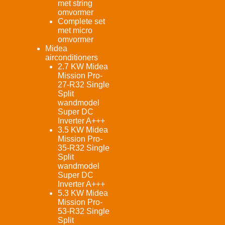
met string
omvormer
Complete set
met micro
omvormer
Midea
airconditioners
2.7 KW Midea
Mission Pro-
27-R32 Single
Split
wandmodel
Super DC
Inverter A+++
3.5 KW Midea
Mission Pro-
35-R32 Single
Split
wandmodel
Super DC
Inverter A+++
5.3 KW Midea
Mission Pro-
53-R32 Single
Split