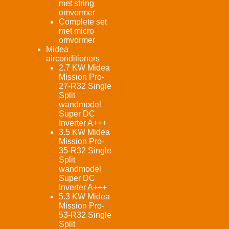
met string
omvormer
Complete set
met micro
omvormer
Midea
airconditioners
2.7 KW Midea
Mission Pro-
27-R32 Single
Split
wandmodel
Super DC
Inverter A+++
3.5 KW Midea
Mission Pro-
35-R32 Single
Split
wandmodel
Super DC
Inverter A+++
5.3 KW Midea
Mission Pro-
53-R32 Single
Split