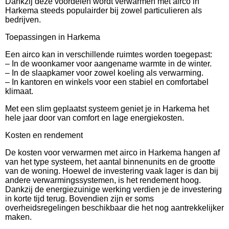
Dankzij deze voordelen wordt verwarmen met airco in
Harkema steeds populairder bij zowel particulieren als
bedrijven.
Toepassingen in Harkema
Een airco kan in verschillende ruimtes worden toegepast:
– In de woonkamer voor aangename warmte in de winter.
– In de slaapkamer voor zowel koeling als verwarming.
– In kantoren en winkels voor een stabiel en comfortabel
klimaat.
Met een slim geplaatst systeem geniet je in Harkema het
hele jaar door van comfort en lage energiekosten.
Kosten en rendement
De kosten voor verwarmen met airco in Harkema hangen af
van het type systeem, het aantal binnenunits en de grootte
van de woning. Hoewel de investering vaak lager is dan bij
andere verwarmingssystemen, is het rendement hoog.
Dankzij de energiezuinige werking verdien je de investering
in korte tijd terug. Bovendien zijn er soms
overheidsregelingen beschikbaar die het nog aantrekkelijker
maken.