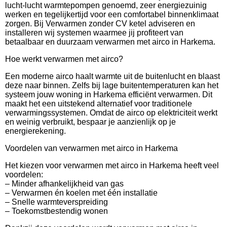
lucht-lucht warmtepompen genoemd, zeer energiezuinig
werken en tegelijkertijd voor een comfortabel binnenklimaat
zorgen. Bij Verwarmen zonder CV ketel adviseren en
installeren wij systemen waarmee jij profiteert van
betaalbaar en duurzaam verwarmen met airco in Harkema.
Hoe werkt verwarmen met airco?
Een moderne airco haalt warmte uit de buitenlucht en blaast
deze naar binnen. Zelfs bij lage buitentemperaturen kan het
systeem jouw woning in Harkema efficiënt verwarmen. Dit
maakt het een uitstekend alternatief voor traditionele
verwarmingssystemen. Omdat de airco op elektriciteit werkt
en weinig verbruikt, bespaar je aanzienlijk op je
energierekening.
Voordelen van verwarmen met airco in Harkema
Het kiezen voor verwarmen met airco in Harkema heeft veel
voordelen:
– Minder afhankelijkheid van gas
– Verwarmen én koelen met één installatie
– Snelle warmteverspreiding
– Toekomstbestendig wonen