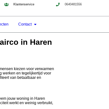
Klantenservice
0640481556
ecten
Contact
airco in Haren
er mensen kiezen voor verwarmen
werken en tegelijkertijd voor
iteert van betaalbaar en
steem jouw woning in Haren
iteit werkt en weinig verbruikt,