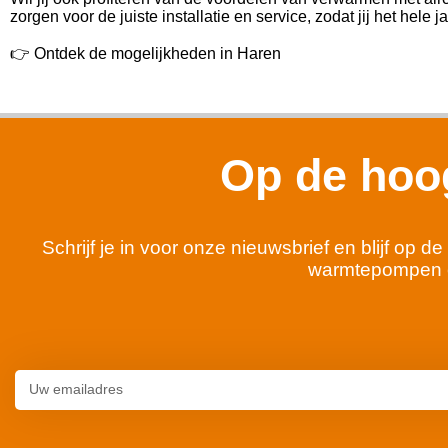
zorgen voor de juiste installatie en service, zodat jij het hele 
👉 Ontdek de mogelijkheden in Haren
Op de hoog
Schrijf je in voor onze nieuwsbrief en blijf op
warmtepompen 