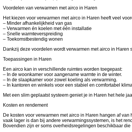
Voordelen van verwarmen met airco in Haren
Het kiezen voor verwarmen met airco in Haren heeft veel voor
– Minder afhankelijkheid van gas
– Verwarmen én koelen met één installatie
– Snelle warmteverspreiding
– Toekomstbestendig wonen
Dankzij deze voordelen wordt verwarmen met airco in Haren ste
Toepassingen in Haren
Een airco kan in verschillende ruimtes worden toegepast:
– In de woonkamer voor aangename warmte in de winter.
– In de slaapkamer voor zowel koeling als verwarming.
– In kantoren en winkels voor een stabiel en comfortabel klima
Met een slim geplaatst systeem geniet je in Haren het hele ja
Kosten en rendement
De kosten voor verwarmen met airco in Haren hangen af van h
vaak lager is dan bij andere verwarmingssystemen, is het rend
Bovendien zijn er soms overheidsregelingen beschikbaar die 