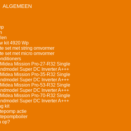
ALGEMEEN
mp
n
len
w kit 4920 Wp
e set met string omvormer
e set met micro omvormer
nditioners
Midea Mission Pro-27-R32 Single
andmodel Super DC Inverter A+++
Midea Mission Pro-35-R32 Single
andmodel Super DC Inverter A+++
Midea Mission Pro-53-R32 Single
andmodel Super DC Inverter A+++
Midea Mission Pro-70-R32 Single
andmodel Super DC Inverter A+++
g kit
tepomp actie
tepompboiler
u op?