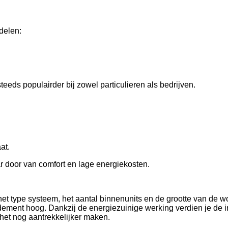
delen:
eds populairder bij zowel particulieren als bedrijven.
at.
ar door van comfort en lage energiekosten.
et type systeem, het aantal binnenunits en de grootte van de w
ement hoog. Dankzij de energiezuinige werking verdien je de inve
het nog aantrekkelijker maken.