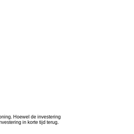
oning. Hoewel de investering
stering in korte tijd terug.