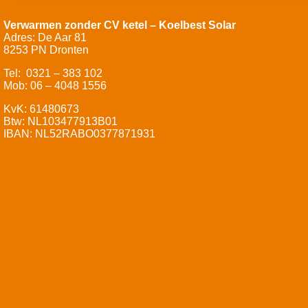
Verwarmen zonder CV ketel – Koelbest Solar
Adres: De Aar 81
8253 PN Dronten
Tel: 0321 – 383 102
Mob: 06 – 4048 1556
KvK: 61480673
Btw: NL103477913B01
IBAN: NL52RABO0377871931