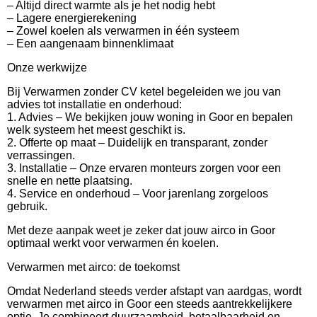
– Altijd direct warmte als je het nodig hebt
– Lagere energierekening
– Zowel koelen als verwarmen in één systeem
– Een aangenaam binnenklimaat
Onze werkwijze
Bij Verwarmen zonder CV ketel begeleiden we jou van
advies tot installatie en onderhoud:
1. Advies – We bekijken jouw woning in Goor en bepalen
welk systeem het meest geschikt is.
2. Offerte op maat – Duidelijk en transparant, zonder
verrassingen.
3. Installatie – Onze ervaren monteurs zorgen voor een
snelle en nette plaatsing.
4. Service en onderhoud – Voor jarenlang zorgeloos
gebruik.
Met deze aanpak weet je zeker dat jouw airco in Goor
optimaal werkt voor verwarmen én koelen.
Verwarmen met airco: de toekomst
Omdat Nederland steeds verder afstapt van aardgas, wordt
verwarmen met airco in Goor een steeds aantrekkelijkere
optie. Je combineert duurzaamheid, betaalbaarheid en