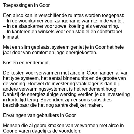
Toepassingen in Goor
Een airco kan in verschillende ruimtes worden toegepast:
– In de woonkamer voor aangename warmte in de winter.
– In de slaapkamer voor zowel koeling als verwarming.
– In kantoren en winkels voor een stabiel en comfortabel
klimaat.
Met een slim geplaatst systeem geniet je in Goor het hele
jaar door van comfort en lage energiekosten.
Kosten en rendement
De kosten voor verwarmen met airco in Goor hangen af van
het type systeem, het aantal binnenunits en de grootte van
de woning. Hoewel de investering vaak lager is dan bij
andere verwarmingssystemen, is het rendement hoog.
Dankzij de energiezuinige werking verdien je de investering
in korte tijd terug. Bovendien zijn er soms subsidies
beschikbaar die het nog aantrekkelijker maken.
Ervaringen van gebruikers in Goor
Mensen die al gebruikmaken van verwarmen met airco in
Goor ervaren dagelijks de voordelen: