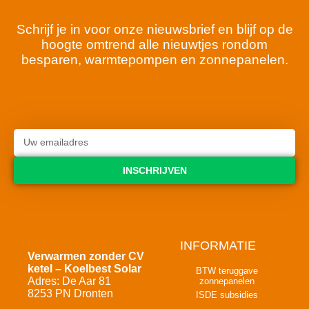
Schrijf je in voor onze nieuwsbrief en blijf op de
hoogte omtrend alle nieuwtjes rondom
besparen, warmtepompen en zonnepanelen.
INSCHRIJVEN
INFORMATIE
Verwarmen zonder CV
ketel – Koelbest Solar
BTW teruggave
Adres: De Aar 81
zonnepanelen
8253 PN Dronten
ISDE subsidies