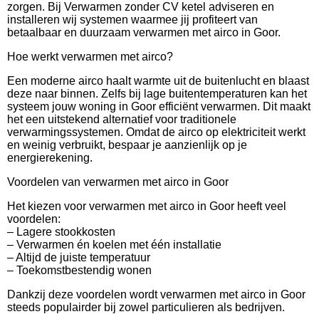
zorgen. Bij Verwarmen zonder CV ketel adviseren en
installeren wij systemen waarmee jij profiteert van
betaalbaar en duurzaam verwarmen met airco in Goor.
Hoe werkt verwarmen met airco?
Een moderne airco haalt warmte uit de buitenlucht en blaast
deze naar binnen. Zelfs bij lage buitentemperaturen kan het
systeem jouw woning in Goor efficiënt verwarmen. Dit maakt
het een uitstekend alternatief voor traditionele
verwarmingssystemen. Omdat de airco op elektriciteit werkt
en weinig verbruikt, bespaar je aanzienlijk op je
energierekening.
Voordelen van verwarmen met airco in Goor
Het kiezen voor verwarmen met airco in Goor heeft veel
voordelen:
– Lagere stookkosten
– Verwarmen én koelen met één installatie
– Altijd de juiste temperatuur
– Toekomstbestendig wonen
Dankzij deze voordelen wordt verwarmen met airco in Goor
steeds populairder bij zowel particulieren als bedrijven.