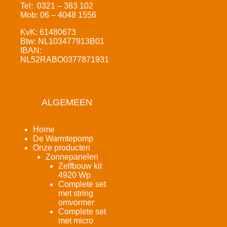
Tel: 0321 – 383 102
Mob: 06 – 4048 1556
KvK: 61480673
Btw: NL103477913B01
IBAN:
NL52RABO0377871931
ALGEMEEN
Home
De Warmtepomp
Onze producten
Zonnepanelen
Zelfbouw kit
4920 Wp
Complete set
met string
omvormer
Complete set
met micro