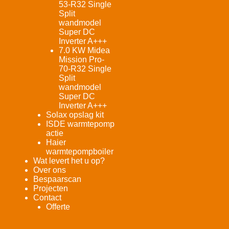
53-R32 Single
Split
wandmodel
Super DC
Inverter A+++
7.0 KW Midea
Mission Pro-
70-R32 Single
Split
wandmodel
Super DC
Inverter A+++
Solax opslag kit
ISDE warmtepomp
actie
Haier
warmtepompboiler
Wat levert het u op?
Over ons
Bespaarscan
Projecten
Contact
Offerte