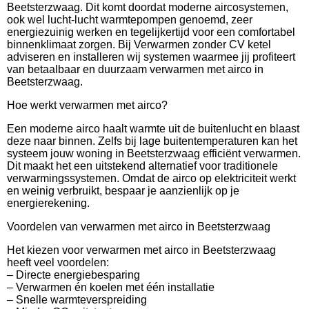
Beetsterzwaag. Dit komt doordat moderne aircosystemen,
ook wel lucht-lucht warmtepompen genoemd, zeer
energiezuinig werken en tegelijkertijd voor een comfortabel
binnenklimaat zorgen. Bij Verwarmen zonder CV ketel
adviseren en installeren wij systemen waarmee jij profiteert
van betaalbaar en duurzaam verwarmen met airco in
Beetsterzwaag.
Hoe werkt verwarmen met airco?
Een moderne airco haalt warmte uit de buitenlucht en blaast
deze naar binnen. Zelfs bij lage buitentemperaturen kan het
systeem jouw woning in Beetsterzwaag efficiënt verwarmen.
Dit maakt het een uitstekend alternatief voor traditionele
verwarmingssystemen. Omdat de airco op elektriciteit werkt
en weinig verbruikt, bespaar je aanzienlijk op je
energierekening.
Voordelen van verwarmen met airco in Beetsterzwaag
Het kiezen voor verwarmen met airco in Beetsterzwaag
heeft veel voordelen:
– Directe energiebesparing
– Verwarmen én koelen met één installatie
– Snelle warmteverspreiding