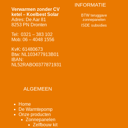
INFORMATIE
Verwarmen zonder CV
ketel – Koelbest Solar
BTW teruggave
Adres: De Aar 81
zonnepanelen
8253 PN Dronten
ISDE subsidies
Tel: 0321 – 383 102
Mob: 06 – 4048 1556
KvK: 61480673
Btw: NL103477913B01
IBAN:
NL52RABO0377871931
ALGEMEEN
Home
De Warmtepomp
Onze producten
Zonnepanelen
Zelfbouw kit