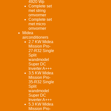
4920 Wp
Complete set
met string
omvormer
Complete set
met micro
omvormer
Midea
airconditioners
2.7 KW Midea
Mission Pro-
27-R32 Single
Split
wandmodel
Super DC
Inverter A+++
3.5 KW Midea
Mission Pro-
35-R32 Single
Split
wandmodel
Super DC
Inverter A+++
5.3 KW Midea
Mission Pro-