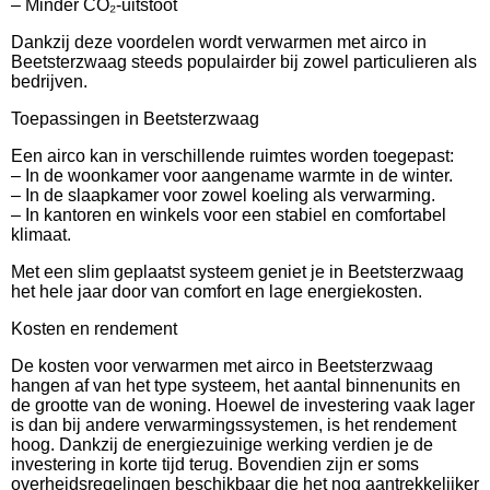
– Minder CO₂-uitstoot
Dankzij deze voordelen wordt verwarmen met airco in
Beetsterzwaag steeds populairder bij zowel particulieren als
bedrijven.
Toepassingen in Beetsterzwaag
Een airco kan in verschillende ruimtes worden toegepast:
– In de woonkamer voor aangename warmte in de winter.
– In de slaapkamer voor zowel koeling als verwarming.
– In kantoren en winkels voor een stabiel en comfortabel
klimaat.
Met een slim geplaatst systeem geniet je in Beetsterzwaag
het hele jaar door van comfort en lage energiekosten.
Kosten en rendement
De kosten voor verwarmen met airco in Beetsterzwaag
hangen af van het type systeem, het aantal binnenunits en
de grootte van de woning. Hoewel de investering vaak lager
is dan bij andere verwarmingssystemen, is het rendement
hoog. Dankzij de energiezuinige werking verdien je de
investering in korte tijd terug. Bovendien zijn er soms
overheidsregelingen beschikbaar die het nog aantrekkelijker