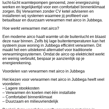
lucht-lucht warmtepompen genoemd, zeer energiezuinig
werken en tegelijkertijd voor een comfortabel binnenklimaat
zorgen. Bij Verwarmen zonder CV ketel adviseren en
installeren wij systemen waarmee jij profiteert van
betaalbaar en duurzaam verwarmen met airco in Jubbega.
Hoe werkt verwarmen met airco?
Een moderne airco haalt warmte uit de buitenlucht en blaast
deze naar binnen. Zelfs bij lage buitentemperaturen kan het
systeem jouw woning in Jubbega efficiënt verwarmen. Dit
maakt het een uitstekend alternatief voor traditionele
verwarmingssystemen. Omdat de airco op elektriciteit werkt
en weinig verbruikt, bespaar je aanzienlijk op je
energierekening.
Voordelen van verwarmen met airco in Jubbega
Het kiezen voor verwarmen met airco in Jubbega heeft veel
voordelen:
– Lagere stookkosten
– Verwarmen én koelen met één installatie
– Comfortabel binnenklimaat
– Duurzaam en milieuvriendelijk