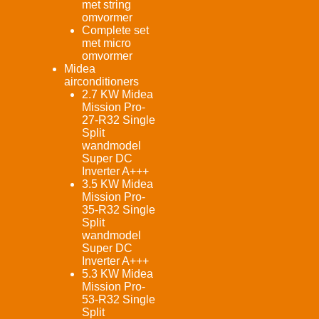
met string
omvormer
Complete set
met micro
omvormer
Midea
airconditioners
2.7 KW Midea
Mission Pro-
27-R32 Single
Split
wandmodel
Super DC
Inverter A+++
3.5 KW Midea
Mission Pro-
35-R32 Single
Split
wandmodel
Super DC
Inverter A+++
5.3 KW Midea
Mission Pro-
53-R32 Single
Split