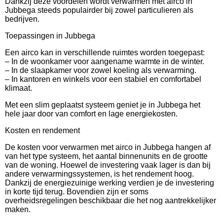
Dankzij deze voordelen wordt verwarmen met airco in
Jubbega steeds populairder bij zowel particulieren als
bedrijven.
Toepassingen in Jubbega
Een airco kan in verschillende ruimtes worden toegepast:
– In de woonkamer voor aangename warmte in de winter.
– In de slaapkamer voor zowel koeling als verwarming.
– In kantoren en winkels voor een stabiel en comfortabel
klimaat.
Met een slim geplaatst systeem geniet je in Jubbega het
hele jaar door van comfort en lage energiekosten.
Kosten en rendement
De kosten voor verwarmen met airco in Jubbega hangen af
van het type systeem, het aantal binnenunits en de grootte
van de woning. Hoewel de investering vaak lager is dan bij
andere verwarmingssystemen, is het rendement hoog.
Dankzij de energiezuinige werking verdien je de investering
in korte tijd terug. Bovendien zijn er soms
overheidsregelingen beschikbaar die het nog aantrekkelijker
maken.