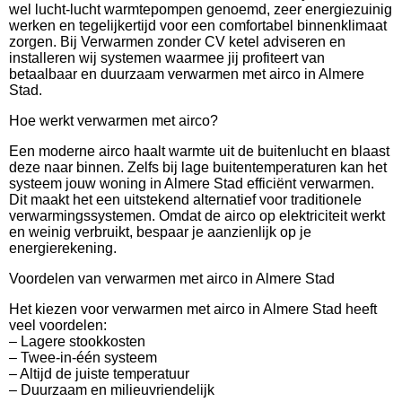
wel lucht-lucht warmtepompen genoemd, zeer energiezuinig
werken en tegelijkertijd voor een comfortabel binnenklimaat
zorgen. Bij Verwarmen zonder CV ketel adviseren en
installeren wij systemen waarmee jij profiteert van
betaalbaar en duurzaam verwarmen met airco in Almere
Stad.
Hoe werkt verwarmen met airco?
Een moderne airco haalt warmte uit de buitenlucht en blaast
deze naar binnen. Zelfs bij lage buitentemperaturen kan het
systeem jouw woning in Almere Stad efficiënt verwarmen.
Dit maakt het een uitstekend alternatief voor traditionele
verwarmingssystemen. Omdat de airco op elektriciteit werkt
en weinig verbruikt, bespaar je aanzienlijk op je
energierekening.
Voordelen van verwarmen met airco in Almere Stad
Het kiezen voor verwarmen met airco in Almere Stad heeft
veel voordelen:
– Lagere stookkosten
– Twee-in-één systeem
– Altijd de juiste temperatuur
– Duurzaam en milieuvriendelijk