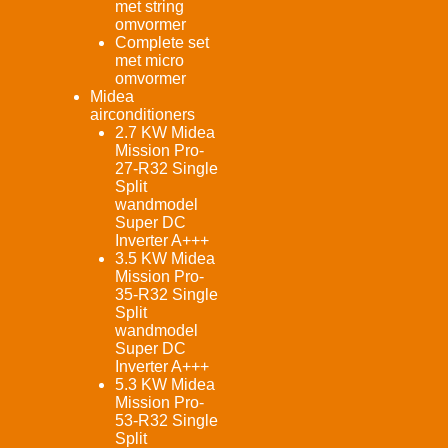
met string
omvormer
Complete set
met micro
omvormer
Midea
airconditioners
2.7 KW Midea
Mission Pro-
27-R32 Single
Split
wandmodel
Super DC
Inverter A+++
3.5 KW Midea
Mission Pro-
35-R32 Single
Split
wandmodel
Super DC
Inverter A+++
5.3 KW Midea
Mission Pro-
53-R32 Single
Split