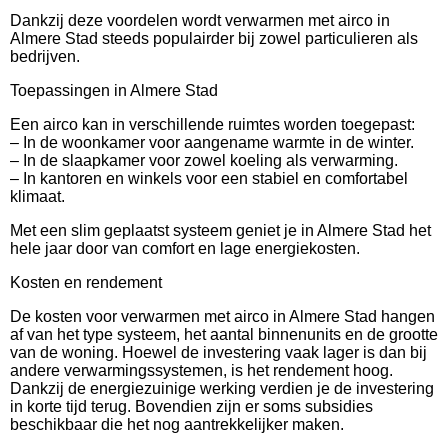
Dankzij deze voordelen wordt verwarmen met airco in
Almere Stad steeds populairder bij zowel particulieren als
bedrijven.
Toepassingen in Almere Stad
Een airco kan in verschillende ruimtes worden toegepast:
– In de woonkamer voor aangename warmte in de winter.
– In de slaapkamer voor zowel koeling als verwarming.
– In kantoren en winkels voor een stabiel en comfortabel
klimaat.
Met een slim geplaatst systeem geniet je in Almere Stad het
hele jaar door van comfort en lage energiekosten.
Kosten en rendement
De kosten voor verwarmen met airco in Almere Stad hangen
af van het type systeem, het aantal binnenunits en de grootte
van de woning. Hoewel de investering vaak lager is dan bij
andere verwarmingssystemen, is het rendement hoog.
Dankzij de energiezuinige werking verdien je de investering
in korte tijd terug. Bovendien zijn er soms subsidies
beschikbaar die het nog aantrekkelijker maken.