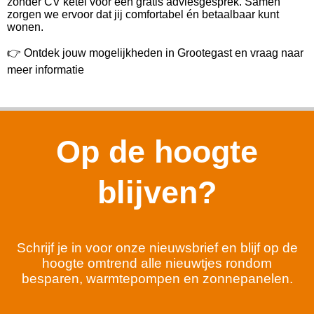
zonder CV ketel voor een gratis adviesgesprek. Samen
zorgen we ervoor dat jij comfortabel én betaalbaar kunt
wonen.
👉 Ontdek jouw mogelijkheden in Grootegast en vraag naar
meer informatie
Op de hoogte
blijven?
Schrijf je in voor onze nieuwsbrief en blijf op de
hoogte omtrend alle nieuwtjes rondom
besparen, warmtepompen en zonnepanelen.