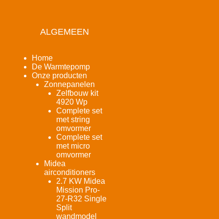
ALGEMEEN
Home
De Warmtepomp
Onze producten
Zonnepanelen
Zelfbouw kit
4920 Wp
Complete set
met string
omvormer
Complete set
met micro
omvormer
Midea
airconditioners
2.7 KW Midea
Mission Pro-
27-R32 Single
Split
wandmodel