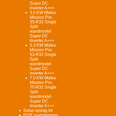
Super DC
Inverter A+++
3.5 KW Midea
Mission Pro-
35-R32 Single
Split
wandmodel
Super DC
Inverter A+++
5.3 KW Midea
Mission Pro-
53-R32 Single
Split
wandmodel
Super DC
Inverter A+++
7.0 KW Midea
Mission Pro-
70-R32 Single
Split
wandmodel
Super DC
Inverter A+++
Solax opslag kit
ISDE warmtepomp