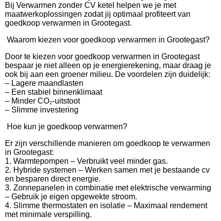
Bij Verwarmen zonder CV ketel helpen we je met
maatwerkoplossingen zodat jij optimaal profiteert van
goedkoop verwarmen in Grootegast.
Waarom kiezen voor goedkoop verwarmen in Grootegast?
Door te kiezen voor goedkoop verwarmen in Grootegast
bespaar je niet alleen op je energierekening, maar draag je
ook bij aan een groener milieu. De voordelen zijn duidelijk:
– Lagere maandlasten
– Een stabiel binnenklimaat
– Minder CO₂-uitstoot
– Slimme investering
Hoe kun je goedkoop verwarmen?
Er zijn verschillende manieren om goedkoop te verwarmen
in Grootegast:
1. Warmtepompen – Verbruikt veel minder gas.
2. Hybride systemen – Werken samen met je bestaande cv
en besparen direct energie.
3. Zonnepanelen in combinatie met elektrische verwarming
– Gebruik je eigen opgewekte stroom.
4. Slimme thermostaten en isolatie – Maximaal rendement
met minimale verspilling.